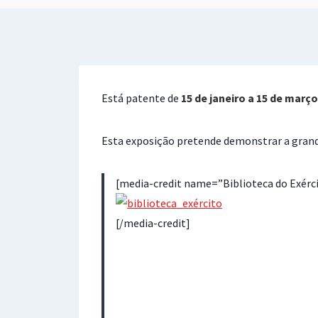
Está patente de
15 de janeiro a 15 de março
Esta exposição pretende demonstrar a grande
[media-credit name=”Biblioteca do Exérci
[/media-credit]