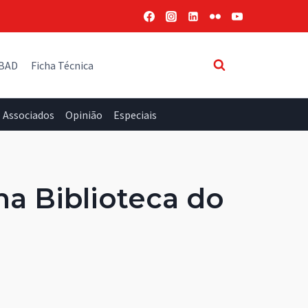
 BAD
Ficha Técnica
Associados
Opinião
Especiais
na Biblioteca do