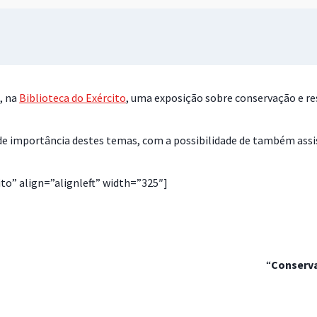
, na
Biblioteca do Exército
, uma exposição sobre conservação e re
 importância destes temas, com a possibilidade de também assist
to” align=”alignleft” width=”325″]
“
Conserva