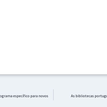
rograma específico para novos
As bibliotecas portug