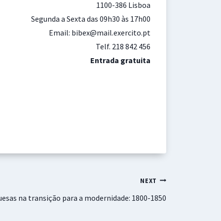
1100-386 Lisboa
Segunda a Sexta das 09h30 às 17h00
Email: bibex@mail.exercito.pt
Telf. 218 842 456
Entrada gratuita
NEXT
uesas na transição para a modernidade: 1800-1850