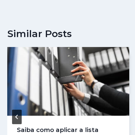
artigos
Similar Posts
Saiba como aplicar a lista