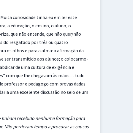
. Muita curiosidade tinha eu em ler este
bra, a educação, o ensino, o aluno, o
moriza, que não entende, que não quer/não
 sido resgatado por três ou quatro
ra os olhos e para a alma: a afirmação da
ve ser transmitido aos alunos; o colocarmo-
abdicar de uma cultura de exigência e
ases” com que lhe chegavam às mãos… tudo
 de professor e pedagogo com provas dadas
 daria uma excelente discussão no seio de um
ão tinham recebido nenhuma formação para
ar. Não perderam tempo a procurar as causas