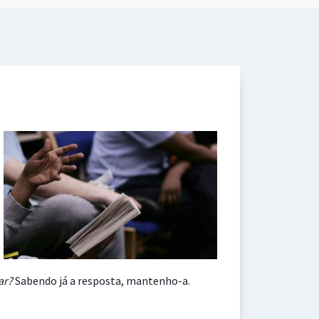
har?
Sabendo já a resposta, mantenho-a.