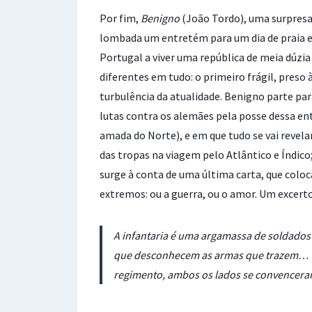
Por fim,
Benigno
(João Tordo), uma surpresa
lombada um entretém para um dia de praia e 
Portugal a viver uma república de meia dúzia
diferentes em tudo: o primeiro frágil, preso 
turbulência da atualidade. Benigno parte pa
lutas contra os alemães pela posse dessa entã
amada do Norte), e em que tudo se vai revela
das tropas na viagem pelo Atlântico e Índic
surge à conta de uma última carta, que col
extremos: ou a guerra, ou o amor. Um excerto
A infantaria é uma argamassa de soldados 
que desconhecem as armas que trazem… (…
regimento, ambos os lados se convenceram