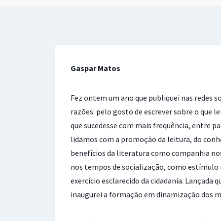
Gaspar Matos
Fez ontem um ano que publiquei nas redes so
razões: pelo gosto de escrever sobre o que l
que sucedesse com mais frequência, entre pa
lidamos com a promoção da leitura, do con
benefícios da literatura como companhia n
nos tempos de socialização, como estímulo i
exercício esclarecido da cidadania. Lançada q
inaugurei a formação em dinamização dos m