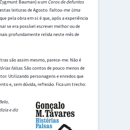
Zygmunt Bauman) a um
Coros de defuntos
estas leituras de Agosto. Faltou-me
Uma
ue pela obra em si: é que, após a experiência
ar se era possível escrever melhor ou de
 mais profundamente relida neste mês de
letras são assim mesmo, parece-me. Não é
tórias falsas
. São contos de pouco menos de
autor. Utilizando personagens e enredos que
ento e, sem dúvida, reflexão. Fica um trecho:
Belo,
izia e diz