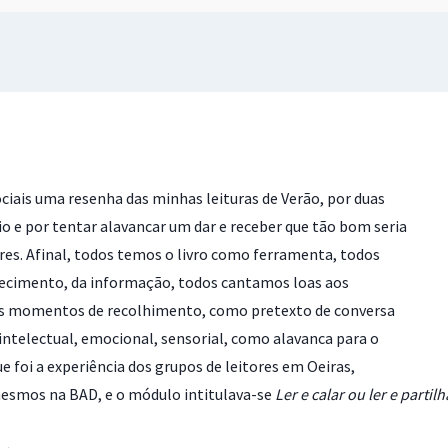
ciais uma resenha das minhas leituras de Verão, por duas
eio e por tentar alavancar um dar e receber que tão bom seria
res. Afinal, todos temos o livro como ferramenta, todos
hecimento, da informação, todos cantamos loas aos
os momentos de recolhimento, como pretexto de conversa
ntelectual, emocional, sensorial, como alavanca para o
ue foi a experiência dos grupos de leitores em Oeiras,
esmos na BAD, e o módulo intitulava-se
Ler e calar ou ler e partil