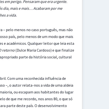
es em perigo. Pensaram que era urgente.
s dia, mais e mais… Acabaram por me
es a vida.
ura – pelo menos no caso português, mas não
o nosso país, pelo menos de um modo que mais
s e académicos. Qualquer leitor que leia esta
O retorno
(Dulce Maria Cardoso) e que finalize
apropriado parte da história social, cultural
Abril. Com uma reconhecida influência de
o –, o autor relata-nos a vida de uma aldeia
maioria, ou escapam aos habitantes do lugar
lo de que me recordo, nos anos 80, o que só
 para parte deste país. O desenvolvimento