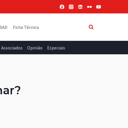
 BAD
Ficha Técnica
Associados
Opinião
Especiais
har?