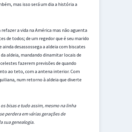
bém, mas isso será um dia a história a
a refazer a vida na América mas não aguenta
ntes de todos; de um regedor que é seu marido
que ainda desassossega a aldeia com biscates
o da aldeia, mandando dinamitar locais de
 celestes fazerem previsões de quando
junto ao teto, com a antena interior. Com
iliana, num retorno à aldeia que diverte
s os bisas e tudo assim, mesmo na linha
e se perdera em várias gerações de
a sua genealogia.