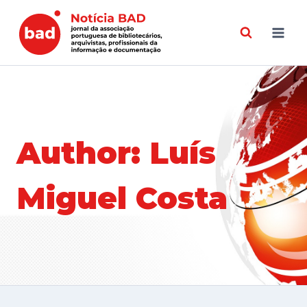
Skip
to
content
Author: Luís
Miguel Costa