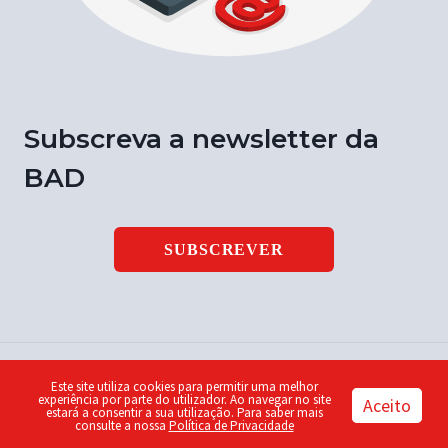
Subscreva a newsletter da
BAD
SUBSCREVER
Este site utiliza cookies para permitir uma melhor
© 2026 Notícia BAD | ISSN 1646-9003 | Design by
Piu
experiência por parte do utilizador. Ao navegar no site
Aceito
estará a consentir a sua utilização. Para saber mais
consulte a nossa
Política de Privacidade