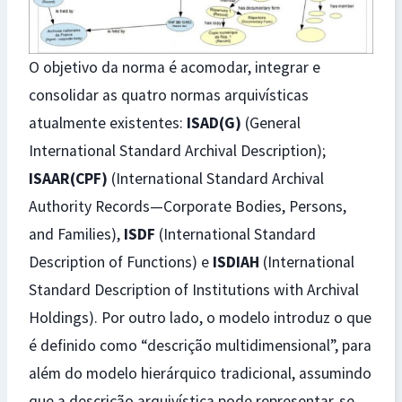
O objetivo da norma é acomodar, integrar e
consolidar as quatro normas arquivísticas
atualmente existentes:
ISAD(G)
(General
International Standard Archival Description);
ISAAR(CPF)
(International Standard Archival
Authority Records—Corporate Bodies, Persons,
and Families),
ISDF
(International Standard
Description of Functions) e
ISDIAH
(International
Standard Description of Institutions with Archival
Holdings). Por outro lado, o modelo introduz o que
é definido como “descrição multidimensional”, para
além do modelo hierárquico tradicional, assumindo
que a descrição arquivística pode representar-se