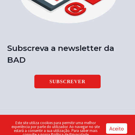
Subscreva a newsletter da
BAD
SUBSCREVER
Este site utiliza cookies para permitir uma melhor
© 2026 Notícia BAD | ISSN 1646-9003 | Design by
Piu
experiência por parte do utilizador. Ao navegar no site
Aceito
estará a consentir a sua utilização. Para saber mais
consulte a nossa
Política de Privacidade