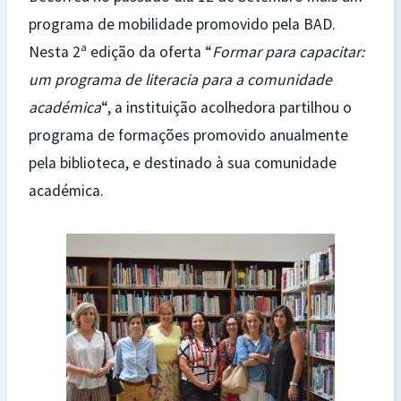
programa de mobilidade promovido pela BAD.
Nesta 2ª edição da oferta “
Formar para capacitar:
um programa de literacia para a comunidade
académica
“, a instituição acolhedora partilhou o
programa de formações promovido anualmente
pela biblioteca, e destinado à sua comunidade
académica.