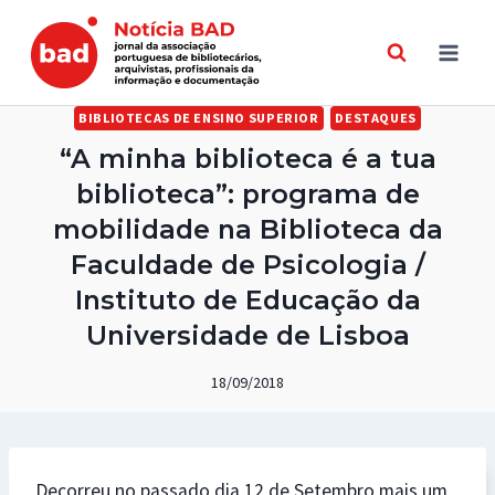
Skip
to
content
BIBLIOTECAS DE ENSINO SUPERIOR
DESTAQUES
“A minha biblioteca é a tua
biblioteca”: programa de
mobilidade na Biblioteca da
Faculdade de Psicologia /
Instituto de Educação da
Universidade de Lisboa
18/09/2018
Decorreu no passado dia 12 de Setembro mais um