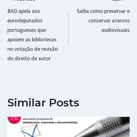
Navegação
BAD apela aos
Saiba como preservar e
de
eurodeputados
conservar acervos
artigos
portugueses que
audiovisuais
apoiem as bibliotecas
no votação de revisão
do direito de autor
Similar Posts