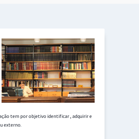
ção tem por objetivo identificar , adquirir e
ou externo.