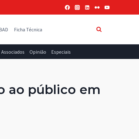
 BAD
Ficha Técnica
Associados
Opinião
Especiais
o ao público em