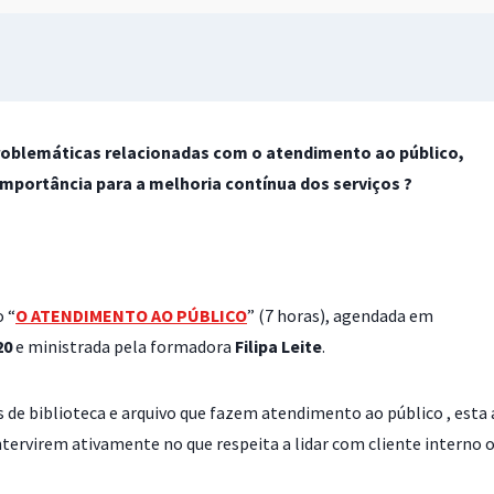
problemáticas relacionadas com o atendimento ao público,
importância para a melhoria contínua dos serviços ?
 “
O ATENDIMENTO AO PÚBLICO
” (7 horas), agendada em
20
e ministrada pela formadora
Filipa Leite
.
 de biblioteca e arquivo que fazem atendimento ao público , esta a
ntervirem ativamente no que respeita a lidar com cliente interno 