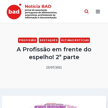
Skip
to
content
PROFISSÃO
DESTAQUES
ÚLTIMAS NOTÍCIAS
A Profissão em frente do
espelho! 2ª parte
23/07/2021