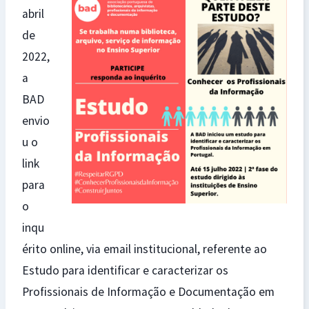
abril
de
2022,
a
BAD
envio
u o
link
para
o
inqu
érito online, via email institucional, referente ao
Estudo para identificar e caracterizar os
Profissionais de Informação e Documentação em