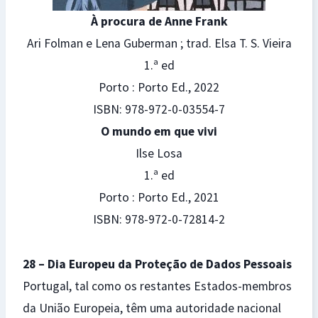
À procura de Anne Frank
Ari Folman e Lena Guberman ; trad. Elsa T. S. Vieira
1.ª ed
Porto : Porto Ed., 2022
ISBN: 978-972-0-03554-7
O mundo em que vivi
Ilse Losa
1.ª ed
Porto : Porto Ed., 2021
ISBN: 978-972-0-72814-2
28 – Dia Europeu da Proteção de Dados Pessoais
Portugal, tal como os restantes Estados-membros
da União Europeia, têm uma autoridade nacional