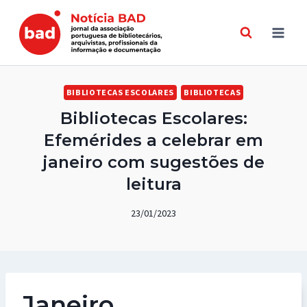
Skip
to
content
BIBLIOTECAS ESCOLARES
BIBLIOTECAS
Bibliotecas Escolares:
Efemérides a celebrar em
janeiro com sugestões de
leitura
23/01/2023
Janeiro