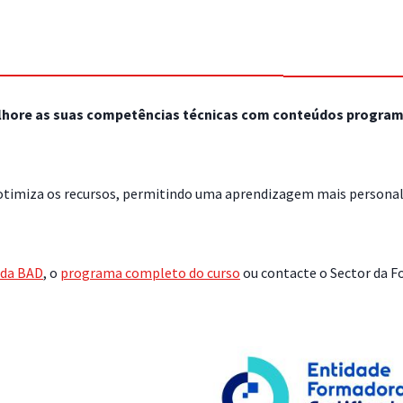
elhore as suas competências técnicas com conteúdos program
otimiza os recursos, permitindo uma aprendizagem mais personali
 da BAD
, o
programa completo do curso
ou contacte o Sector da F