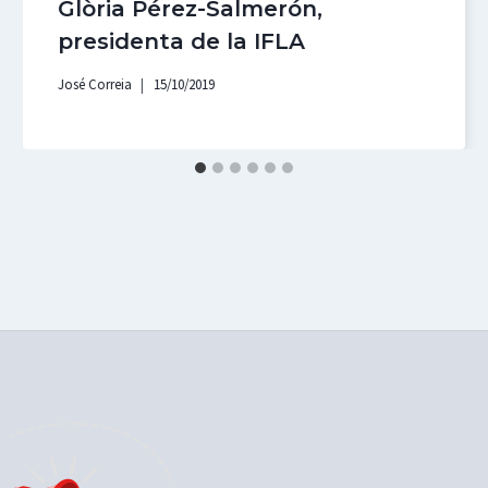
Glòria Pérez-Salmerón,
presidenta de la IFLA
José Correia
15/10/2019