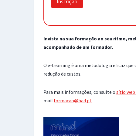
Inscrição
Invista na sua formação ao seu ritmo, m
acompanhado de um formador.
O e-Learning é uma metodologia eficaz que 
redução de custos.
Para mais informações, consulte o
sítio web
mail
formacao@bad.pt
.