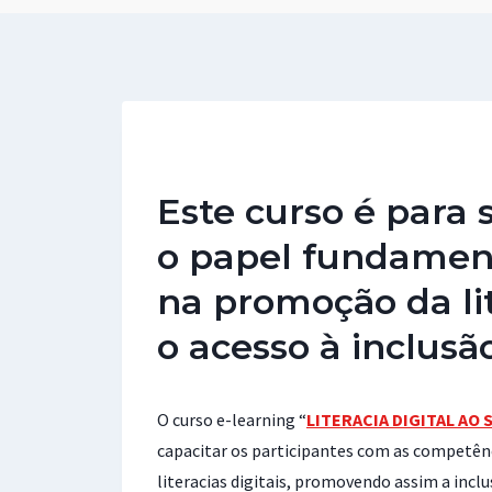
Este curso é para 
o papel fundament
na promoção da lit
o acesso à inclusã
O curso e-learning “
LITERACIA DIGITAL AO 
capacitar os participantes com as competênc
literacias digitais, promovendo assim a inclu