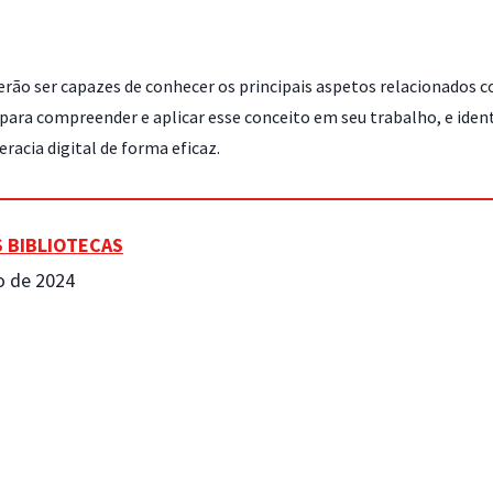
erão ser capazes de conhecer os principais aspetos relacionados co
ara compreender e aplicar esse conceito em seu trabalho, e identi
racia digital de forma eficaz.
S BIBLIOTECAS
o de 2024