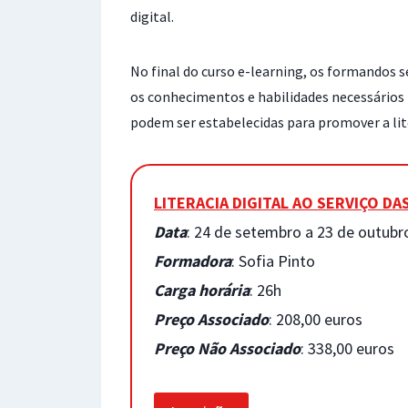
digital.
No final do curso e-learning, os formandos s
os conhecimentos e habilidades necessários p
podem ser estabelecidas para promover a lite
LITERACIA DIGITAL AO SERVIÇO DA
Data
: 24 de setembro a 23 de outubr
Formadora
: Sofia Pinto
Carga horária
: 26h
Preço Associado
: 208,00 euros
Preço Não Associado
: 338,00 euros