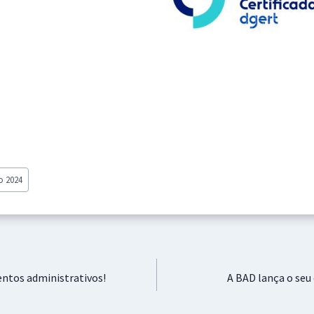
o 2024
entos administrativos!
A BAD lança o seu