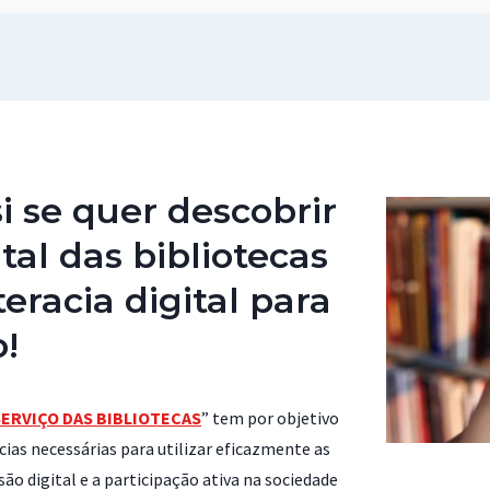
si se quer descobrir
al das bibliotecas
eracia digital para
o!
SERVIÇO DAS BIBLIOTECAS
” tem por objetivo
ias necessárias para utilizar eficazmente as
são digital e a participação ativa na sociedade