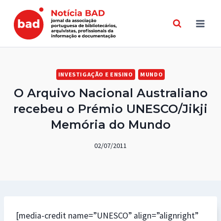
Skip
to
content
INVESTIGAÇÃO E ENSINO
MUNDO
O Arquivo Nacional Australiano
recebeu o Prémio UNESCO/Jikji
Memória do Mundo
02/07/2011
[media-credit name=”UNESCO” align=”alignright”