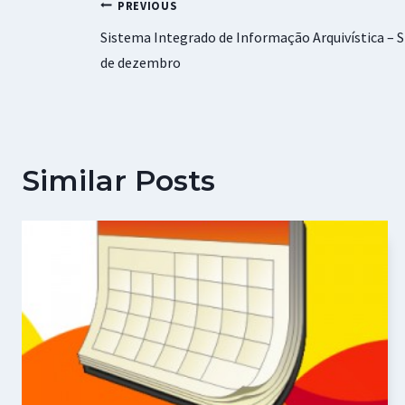
Navegação
PREVIOUS
Sistema Integrado de Informação Arquivística – S
de
de dezembro
artigos
Similar Posts