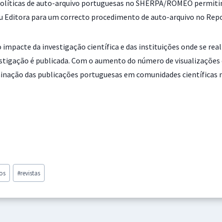
políticas de auto-arquivo portuguesas no SHERPA/ROMEO permitindo
u Editora para um correcto procedimento de auto-arquivo no Reposi
mpacte da investigação científica e das instituições onde se reali
vestigação é publicada. Com o aumento do número de visualizaçõe
nação das publicações portuguesas em comunidades científicas na
ios
#
revistas