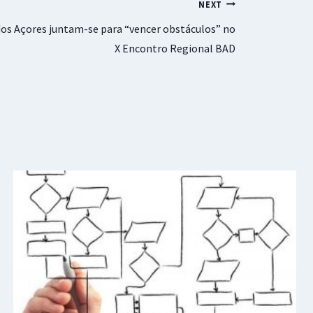
NEXT
dos Açores juntam-se para “vencer obstáculos” no
X Encontro Regional BAD