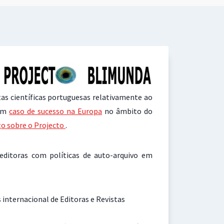
stas científicas portuguesas relativamente ao
 um
caso de sucesso na Europa
no âmbito do
go sobre o Projecto
.
ditoras com políticas de auto-arquivo em
 internacional de Editoras e Revistas