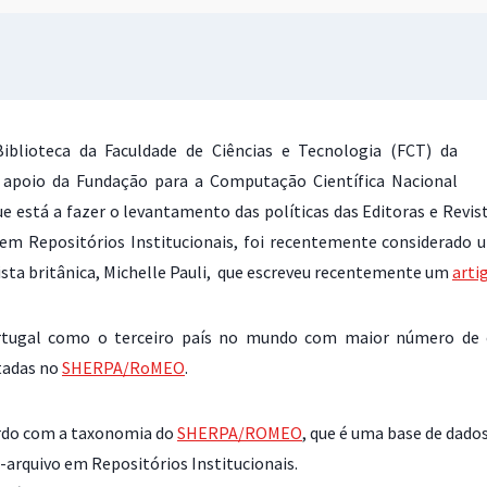
Biblioteca da Faculdade de Ciências e Tecnologia (FCT) da
 apoio da Fundação para a Computação Científica Nacional
que está a fazer o levantamento das políticas das Editoras e Revi
em Repositórios Institucionais, foi recentemente considerado
lista britânica, Michelle Pauli, que escreveu recentemente um
arti
rtugal como o terceiro país no mundo com maior número de e
stadas no
SHERPA/RoMEO
.
cordo com a taxonomia do
SHERPA/ROMEO
, que é uma base de dados
to-arquivo em Repositórios Institucionais.