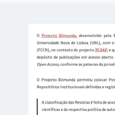
O
Projecto Blimunda
, desenvolvido pela 
Universidade Nova de Lisboa (UNL), com o
(FCCN), no contexto do projecto
RCAAP
, e 
depósito de publicações em acesso aberto 
Open Access
, conforme as palavras da jorna
O Projecto Blimunda permitiu colocar Po
Repositórios Institucionais definidas e regi
A classificação das Revistas é feita de a
científicas e da respectiva política de au