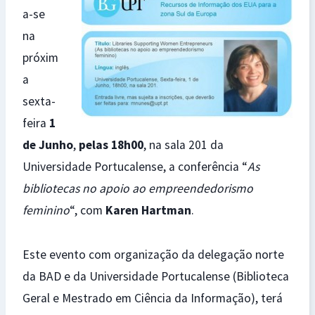
a-se
na
próxim
a
sexta-
feira
1
de Junho
,
pelas 18h00
, na sala 201 da
Universidade Portucalense, a conferência “
As
bibliotecas no apoio ao empreendedorismo
feminino
“, com
Karen Hartman
.
Este evento com organização da delegação norte
da BAD e da Universidade Portucalense (Biblioteca
Geral e Mestrado em Ciência da Informação), terá