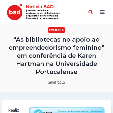
Skip
to
content
EVENTOS
“As bibliotecas no apoio ao
empreendedorismo feminino”
em conferência de Karen
Hartman na Universidade
Portucalense
26/05/2012
Realiz