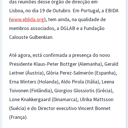
das reuniões desse órgão de direcção em
Lisboa, no dia 19 de Outubro. Em Portugal, a EBIDA
(
www.eblida.org
), tem ainda, na qualidade de
membros associados, a DGLAB e a Fundação
Calouste Gulbenkian.
Até agora, está confirmada a presença do novo
Presidente Klaus-Peter Bottger (Alemanha), Gerald
Leitner (Áustria), Glòria Perez-Salmerón (Espanha),
Erna Winters (Holanda), Aldo Pirola (Itália), Leena
Toivonen (Finlândia), Giorgios Glossiotis (Grécia),
Lone Knakkergaard (Dinamarca), Ulrika Mattsson
(Suécia) e do Director executivo Vincent Bonnet
(França).