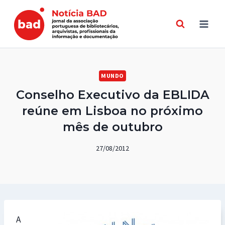
Skip
to
content
MUNDO
Conselho Executivo da EBLIDA
reúne em Lisboa no próximo
mês de outubro
27/08/2012
A