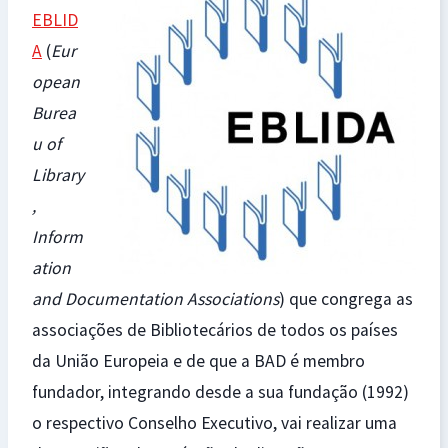
EBLID
A
(
Eur
opean
Burea
u of
Library
,
Inform
ation
and Documentation Associations
) que congrega as
associações de Bibliotecários de todos os países
da União Europeia e de que a BAD é membro
fundador, integrando desde a sua fundação (1992)
o respectivo Conselho Executivo, vai realizar uma