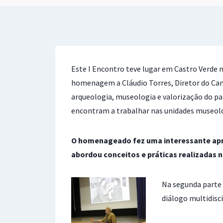
Este I Encontro teve lugar em Castro Verde 
homenagem a Cláudio Torres, Diretor do Camp
arqueologia, museologia e valorização do pat
encontram a trabalhar nas unidades museoló
O homenageado fez uma interessante apr
abordou conceitos e práticas realizadas 
Na segunda parte 
diálogo multidisci