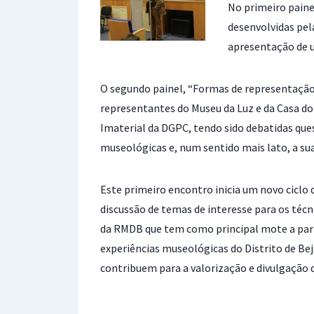
No primeiro paine
desenvolvidas pel
apresentação de u
O segundo painel, “Formas de representação
representantes do Museu da Luz e da Casa do
Imaterial da DGPC, tendo sido debatidas ques
museológicas e, num sentido mais lato, a su
Este primeiro encontro inicia um novo ciclo 
discussão de temas de interesse para os técn
da RMDB que tem como principal mote a partil
experiências museológicas do Distrito de B
contribuem para a valorização e divulgação