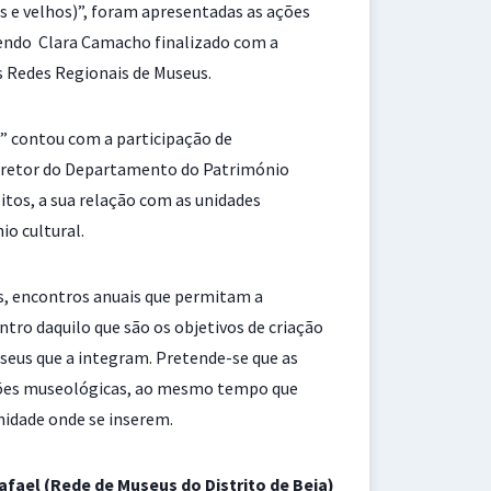
s e velhos)”, foram apresentadas as ações
 tendo Clara Camacho finalizado com a
 Redes Regionais de Museus.
” contou com a participação de
 Diretor do Departamento do Património
itos, a sua relação com as unidades
io cultural.
es, encontros anuais que permitam a
ntro daquilo que são os objetivos de criação
useus que a integram. Pretende-se que as
nções museológicas, ao mesmo tempo que
nidade onde se inserem.
Rafael (Rede de Museus do Distrito de Beja)