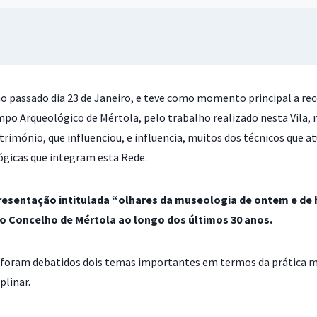
no passado dia 23 de Janeiro, e teve como momento principal a re
o Arqueológico de Mértola, pelo trabalho realizado nesta Vila, n
rimónio, que influenciou, e influencia, muitos dos técnicos que 
gicas que integram esta Rede.
esentação intitulada “olhares da museologia de ontem e de 
no Concelho de Mértola ao longo dos últimos 30 anos.
foram debatidos dois temas importantes em termos da prática mu
plinar.