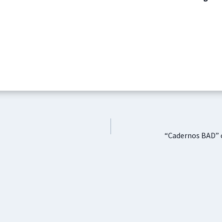
“Cadernos BAD” c