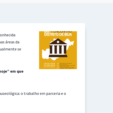
conhecida
as áreas da
atualmente se
hoje” em que
seológica: o trabalho em parceria e o