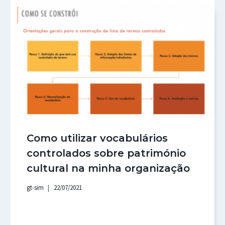
Como utilizar vocabulários
controlados sobre património
cultural na minha organização
gt-sim
22/07/2021