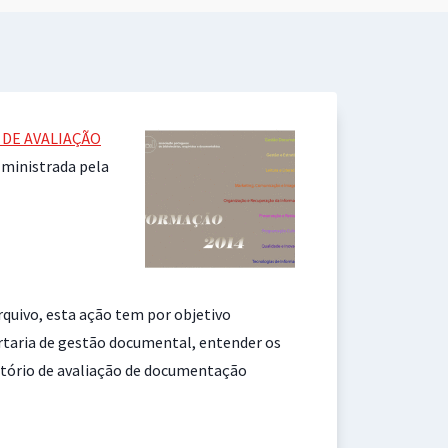
DE AVALIAÇÃO
e ministrada pela
arquivo, esta ação tem por objetivo
rtaria de gestão documental, entender os
atório de avaliação de documentação