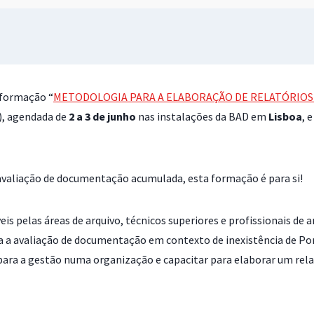
 formação “
METODOLOGIA PARA A ELABORAÇÃO DE RELATÓRIOS 
s), agendada de
2 a 3 de junho
nas instalações da BAD em
Lisboa
, 
 avaliação de documentação acumulada, esta formação é para si!
is pelas áreas de arquivo, técnicos superiores e profissionais de 
 a avaliação de documentação em contexto de inexistência de Po
para a gestão numa organização e capacitar para elaborar um rel