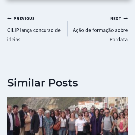
Navegação
PREVIOUS
NEXT
CILIP lança concurso de
Ação de formação sobre
de
ideias
Pordata
artigos
Similar Posts