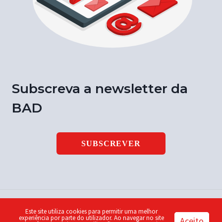
Subscreva a newsletter da
BAD
SUBSCREVER
Este site utiliza cookies para permitir uma melhor
© 2026 Notícia BAD | ISSN 1646-9003 | Design by
Piu
experiência por parte do utilizador. Ao navegar no site
Aceito