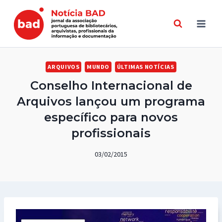
Skip
to
content
ARQUIVOS
MUNDO
ÚLTIMAS NOTÍCIAS
Conselho Internacional de
Arquivos lançou um programa
específico para novos
profissionais
03/02/2015