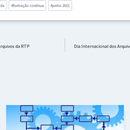
ada
#
formação contínua
#
junho 2015
 Arquivos da RTP
Dia Internacional dos Arquiv