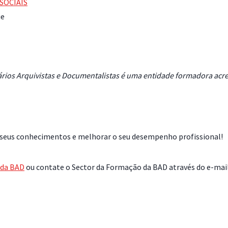
SOCIAIS
ue
ários Arquivistas e Documentalistas é uma entidade formadora acr
s seus conhecimentos e melhorar o seu desempenho profissional!
 da BAD
ou contate o Sector da Formação da BAD através do e-mai