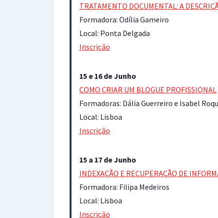
TRATAMENTO DOCUMENTAL: A DESCRIÇ
Formadora: Odília Gameiro
Local: Ponta Delgada
Inscrição
15 e 16 de Junho
COMO CRIAR UM BLOGUE PROFISSIONAL
Formadoras: Dália Guerreiro e Isabel Roq
Local: Lisboa
Inscrição
15 a 17 de Junho
INDEXAÇÃO E RECUPERAÇÃO DE INFORMA
Formadora: Filipa Medeiros
Local: Lisboa
Inscrição