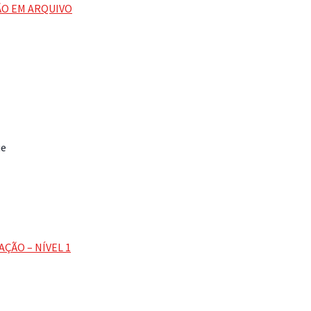
ÃO EM ARQUIVO
ue
ÇÃO – NÍVEL 1