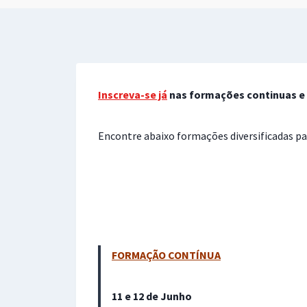
Inscreva-se já
nas formações continuas e 
Encontre abaixo formações diversificadas par
FORMAÇÃO CONTÍNUA
11 e 12 de Junho