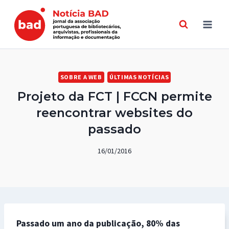
Skip
to
content
SOBRE A WEB
ÚLTIMAS NOTÍCIAS
Projeto da FCT | FCCN permite
reencontrar websites do
passado
16/01/2016
Passado um ano da publicação, 80% das