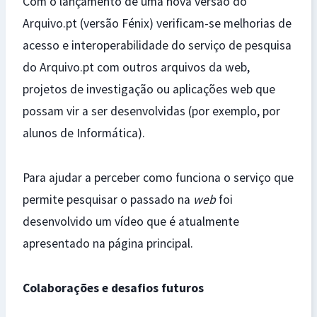
Com o lançamento de uma nova versão do
Arquivo.pt (versão Fénix) verificam-se melhorias de
acesso e interoperabilidade do serviço de pesquisa
do Arquivo.pt com outros arquivos da web,
projetos de investigação ou aplicações web que
possam vir a ser desenvolvidas (por exemplo, por
alunos de Informática).
Para ajudar a perceber como funciona o serviço que
permite pesquisar o passado na
web
foi
desenvolvido um vídeo que é atualmente
apresentado na página principal.
C
o
l
abo
r
a
ç
õe
s e desafios futuros