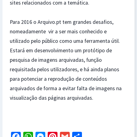
sites relacionados com a temática.
Para 2016 o Arquivo.pt tem grandes desafios,
nomeadamente vir a ser mais conhecido e
utilizado pelo público como uma ferramenta útil.
Estará em desenvolvimento um protótipo de
pesquisa de imagens arquivadas, função
requisitada pelos utilizadores, e há ainda planos
para potenciar a reprodução de conteúdos
arquivados de forma a evitar falta de imagens na
visualização das páginas arquivadas.
Fa
W
M
Pi
G
S