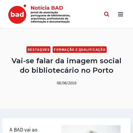
Skip
to
content
DESTAQUES
FORMAÇÃO E QUALIFICAÇÃO
Vai-se falar da imagem social
do bibliotecário no Porto
08/06/2016
A BAD vai ao