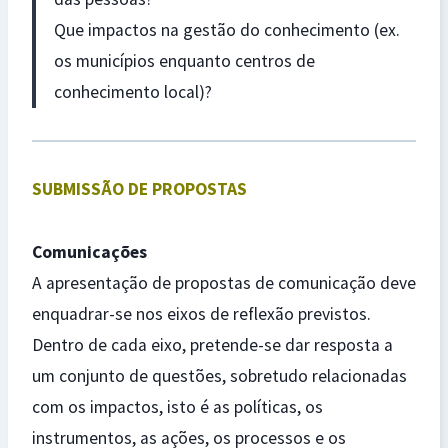
Que impactos na gestão do conhecimento (ex.
os municípios enquanto centros de
conhecimento local)?
SUBMISSÃO DE PROPOSTAS
Comunicações
A apresentação de propostas de comunicação deve
enquadrar-se nos eixos de reflexão previstos.
Dentro de cada eixo, pretende-se dar resposta a
um conjunto de questões, sobretudo relacionadas
com os impactos, isto é as políticas, os
instrumentos, as ações, os processos e os