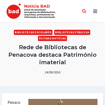
Skip
to
content
BIBLIOTECAS ESCOLARES
BIBLIOTECAS PÚBLICAS
ÚLTIMAS NOTÍCIAS
Rede de Bibliotecas de
Penacova destaca Património
imaterial
24/06/2016
Penaco