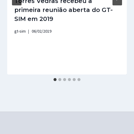
Torres Vedras recebeu a
primeira reunião aberta do GT-
SIM em 2019
gt-sim
06/02/2019