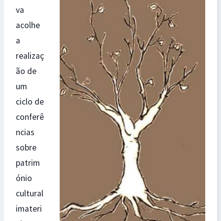
va
acolhe
a
realizaç
ão de
um
ciclo de
conferê
ncias
sobre
patrim
ónio
cultural
imateri