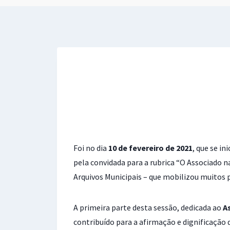
Foi no dia
10 de fevereiro de 2021
, que se i
pela convidada para a rubrica “O Associado 
Arquivos Municipais – que mobilizou muitos p
A primeira parte desta sessão, dedicada ao
A
contribuído para a afirmação e dignificação 