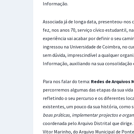
Informação.
Associada já de longa data, presenteou-nos 
fez, nos anos 70, serviço cívico estudantil,
experiência vai acabar por definir o seu ca
ingressou na Universidade de Coimbra, no cur
sem dúvida, imprescindível a qualquer organ
Informação, auxiliando na sua consolidação e 
Para nos falar do tema:
Redes de Arquivos M
percorremos algumas das etapas da sua vida 
refletindo o seu percurso e os diferentes loc
existentes, um pouco da sua história, como 
boas práticas, implementar projectos e organi
coordenada pelo Arquivo Distrital que dirig
Vitor Marinho, do Arquivo Municipal de Ponte