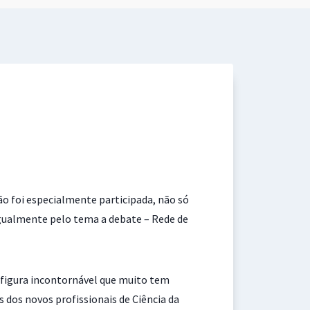
são foi especialmente participada, não só
igualmente pelo tema a debate – Rede de
figura incontornável que muito tem
 dos novos profissionais de Ciência da