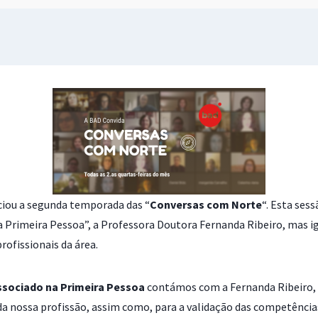
niciou a segunda temporada das “
Conversas com Norte
“. Esta ses
na Primeira Pessoa”, a Professora Doutora Fernanda Ribeiro, mas 
rofissionais da área.
ssociado na Primeira Pessoa
contámos com a Fernanda Ribeiro, 
da nossa profissão, assim como, para a validação das competências