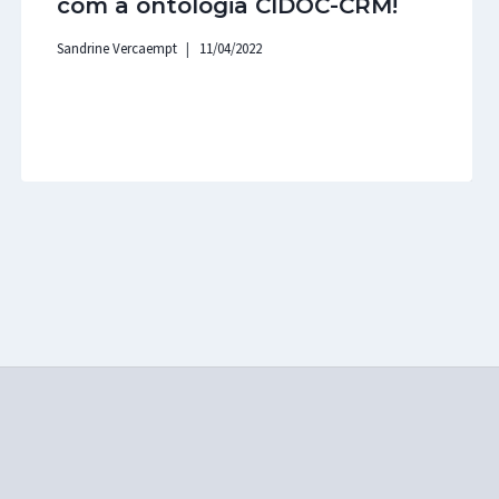
com a ontologia CIDOC-CRM!
Sandrine Vercaempt
11/04/2022