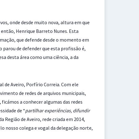
ivos, onde desde muito nova, altura em que
de então, Henrique Barreto Nunes. Esta
informação, que defende desde o momento em
o parou de defender que esta profissão é,
esa desta área como uma ciência, a da
l de Aveiro, Porfírio Correia. Com ele
vimento de redes de arquivos municipais,
im, ficámos a conhecer algumas das redes
ssidade de “
partilhar experiências, difundir
 da Região de Aveiro, rede criada em 2014,
lo nosso colega e vogal da delegação norte,