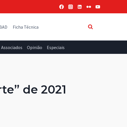
 BAD
Ficha Técnica
Associados
Opinião
Especiais
te” de 2021