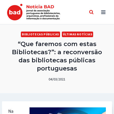
Skip
to
content
BIBLIOTECAS PÚBLICAS
ÚLTIMAS NOTÍCIAS
“Que faremos com estas
Bibliotecas?”: a reconversão
das bibliotecas públicas
portuguesas
04/03/2021
Na