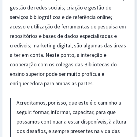
gestão de redes sociais; criação e gestão de
serviços bibliográficos e de referência online;
acesso e utilização de ferramentas de pesquisa em
repositórios e bases de dados especializadas e
credíveis; marketing digital, são algumas das áreas
a ter em conta. Neste ponto, a interação e
cooperação com os colegas das Bibliotecas do
ensino superior pode ser muito profícua e
enriquecedora para ambas as partes.
Acreditamos, por isso, que este é o caminho a
seguir: formar, informar, capacitar, para que
possamos continuar a estar disponíveis, à altura
dos desafios, e sempre presentes na vida das