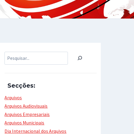
Pesquisar
Secções:
Arquivos
Arquivos Audiovisuais
Arquivos Empresariais
Arquivos Municipais
Dia Internacional dos Arquivos