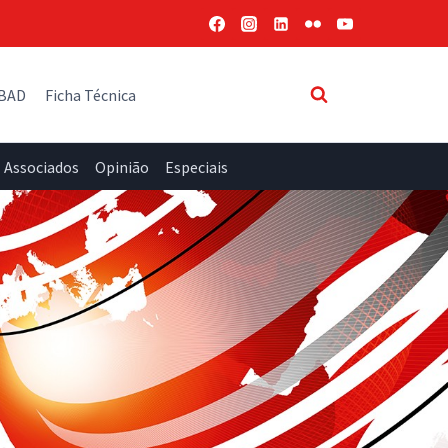
 BAD
Ficha Técnica
Associados
Opinião
Especiais