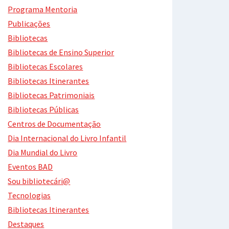
Programa Mentoria
Publicações
Bibliotecas
Bibliotecas de Ensino Superior
Bibliotecas Escolares
Bibliotecas Itinerantes
Bibliotecas Patrimoniais
Bibliotecas Públicas
Centros de Documentação
Dia Internacional do Livro Infantil
Dia Mundial do Livro
Eventos BAD
Sou bibliotecári@
Tecnologias
Bibliotecas Itinerantes
Destaques