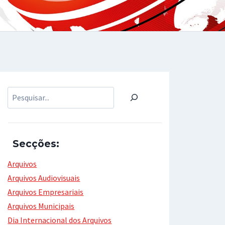
Pesquisar
Secções:
Arquivos
Arquivos Audiovisuais
Arquivos Empresariais
Arquivos Municipais
Dia Internacional dos Arquivos