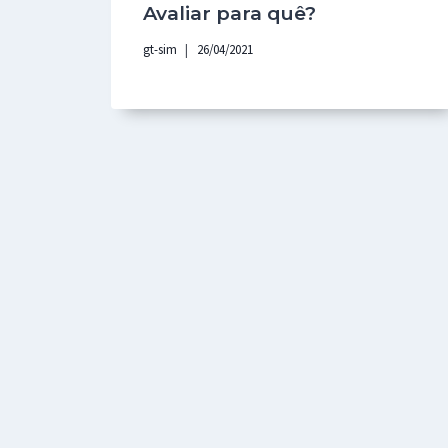
Avaliar para quê?
gt-sim
26/04/2021