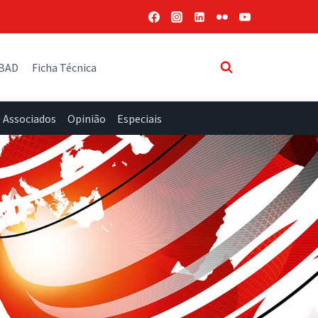
 BAD
Ficha Técnica
Associados
Opinião
Especiais