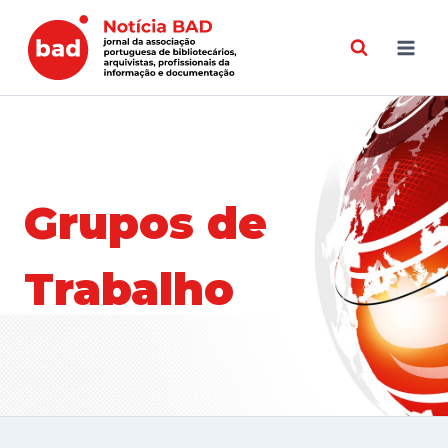
Skip
to
content
Grupos de
Trabalho