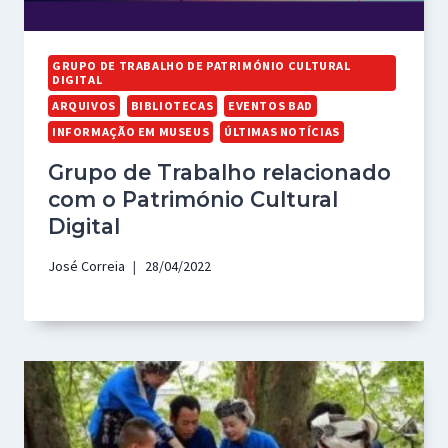
GRUPO DE TRABALHO DE PATRIMÓNIO CULTURAL
DIGITAL
ARQUIVOS
BIBLIOTECAS
EVENTOS BAD
INFORMAÇÃO EM MUSEUS
ÚLTIMAS NOTÍCIAS
Grupo de Trabalho relacionado
com o Património Cultural
Digital
José Correia
28/04/2022