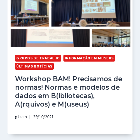
GRUPOS DE TRABALHO
INFORMAÇÃO EM MUSEUS
ÚLTIMAS NOTÍCIAS
Workshop BAM! Precisamos de
normas! Normas e modelos de
dados em B(ibliotecas),
A(rquivos) e M(useus)
gt-sim
29/10/2021