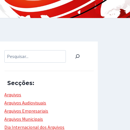
Pesquisar
Secções:
Arquivos
Arquivos Audiovisuais
Arquivos Empresariais
Arquivos Municipais
Dia Internacional dos Arquivos