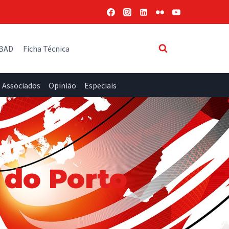
 BAD
Ficha Técnica
Associados
Opinião
Especiais
 do Porto