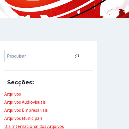
Pesquisar
Secções:
Arquivos
Arquivos Audiovisuais
Arquivos Empresariais
Arquivos Municipais
Dia Internacional dos Arquivos