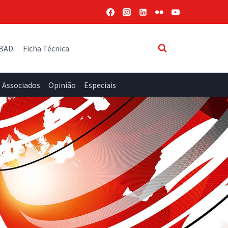
 BAD
Ficha Técnica
Associados
Opinião
Especiais