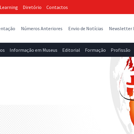
Learning
Diretório
Contactos
entação
Números Anteriores
Envio de Notícias
Newsletter
vos
Informação em Museus
Editorial
Formação
Profissão