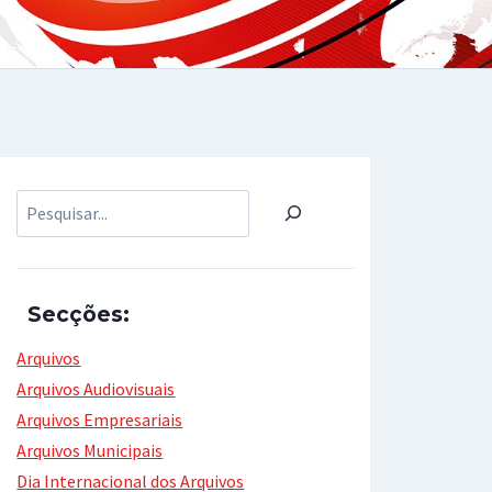
Pesquisar
Secções:
Arquivos
Arquivos Audiovisuais
Arquivos Empresariais
Arquivos Municipais
Dia Internacional dos Arquivos