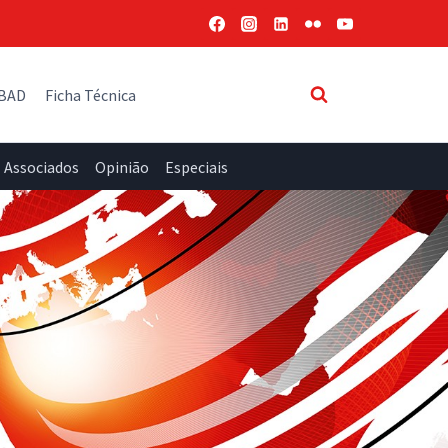
 BAD
Ficha Técnica
Associados
Opinião
Especiais