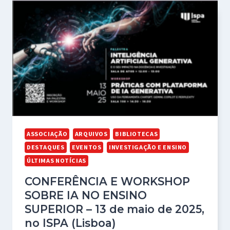
ASSOCIAÇÃO
ARQUIVOS
BIBLIOTECAS
DESTAQUES
EVENTOS
INVESTIGAÇÃO E ENSINO
ÚLTIMAS NOTÍCIAS
CONFERÊNCIA E WORKSHOP
SOBRE IA NO ENSINO
SUPERIOR – 13 de maio de 2025,
no ISPA (Lisboa)