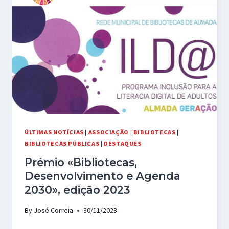
EDIÇÃO
2024
ÚLTIMAS NOTÍCIAS
|
ASSOCIAÇÃO
|
BIBLIOTECAS
|
BIBLIOTECAS PÚBLICAS
|
DESTAQUES
Prémio «Bibliotecas,
Desenvolvimento e Agenda
2030», edição 2023
By
José Correia
30/11/2023