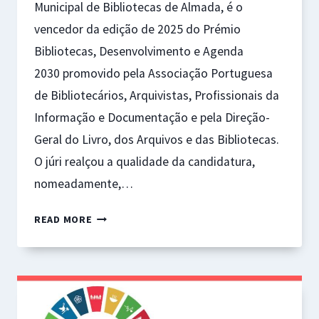
Municipal de Bibliotecas de Almada, é o
vencedor da edição de 2025 do Prémio
Bibliotecas, Desenvolvimento e Agenda
2030 promovido pela Associação Portuguesa
de Bibliotecários, Arquivistas, Profissionais da
Informação e Documentação e pela Direção-
Geral do Livro, dos Arquivos e das Bibliotecas.
O júri realçou a qualidade da candidatura,
nomeadamente,…
PROJETO
READ MORE
“CEM
DIAS
DE
BEM-
ESTAR”