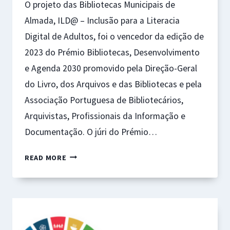
O projeto das Bibliotecas Municipais de
Almada, ILD@ – Inclusão para a Literacia
Digital de Adultos, foi o vencedor da edição de
2023 do Prémio Bibliotecas, Desenvolvimento
e Agenda 2030 promovido pela Direção-Geral
do Livro, dos Arquivos e das Bibliotecas e pela
Associação Portuguesa de Bibliotecários,
Arquivistas, Profissionais da Informação e
Documentação. O júri do Prémio…
PRÉMIO
READ MORE
«BIBLIOTECAS,
DESENVOLVIMENTO
E
AGENDA
2030»,