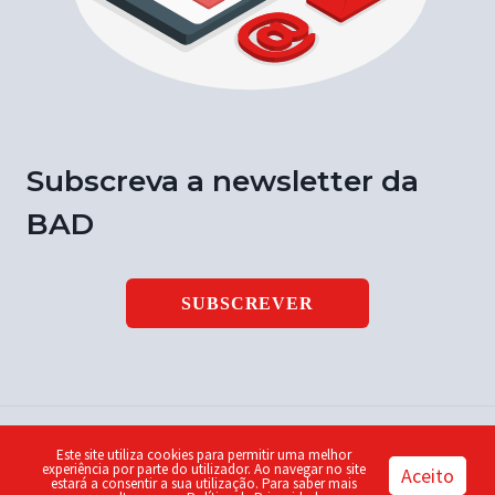
Subscreva a newsletter da
BAD
SUBSCREVER
Este site utiliza cookies para permitir uma melhor
© 2026 Notícia BAD | ISSN 1646-9003 | Design by
Piu
experiência por parte do utilizador. Ao navegar no site
Aceito
estará a consentir a sua utilização. Para saber mais