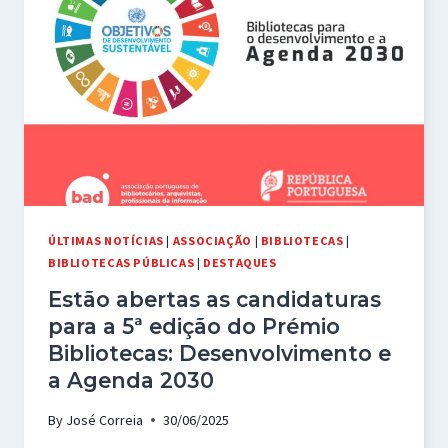
VENCE
A
EDIÇÃO
DE
2025
DO
PRÉMIO
BIBLIOTECAS,
DESENVOLVIMENTO
E
ÚLTIMAS NOTÍCIAS
|
ASSOCIAÇÃO
|
BIBLIOTECAS
|
AGENDA
BIBLIOTECAS PÚBLICAS
|
DESTAQUES
2030.
Estão abertas as candidaturas
para a 5ª edição do Prémio
Bibliotecas: Desenvolvimento e
a Agenda 2030
By
José Correia
30/06/2025