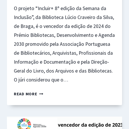
O projeto “Incluir+ 8ª edição da Semana da
Inclusão”, da Biblioteca Lúcio Craveiro da Silva,
de Braga, é o vencedor da edição de 2024 do
Prémio Bibliotecas, Desenvolvimento e Agenda
2030 promovido pela Associação Portuguesa
de Bibliotecários, Arquivistas, Profissionais da
Informação e Documentação e pela Direção-
Geral do Livro, dos Arquivos e das Bibliotecas.
O júri considerou que o…
PRÉMIO
READ MORE
“BIBLIOTECAS,
DESENVOLVIMENTO
E
AGENDA
2030”