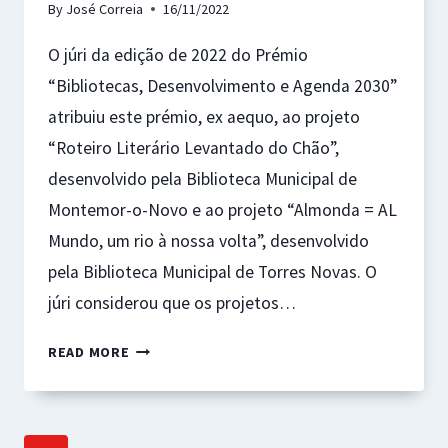
By
José Correia
16/11/2022
O júri da edição de 2022 do Prémio
“Bibliotecas, Desenvolvimento e Agenda 2030”
atribuiu este prémio, ex aequo, ao projeto
“Roteiro Literário Levantado do Chão”,
desenvolvido pela Biblioteca Municipal de
Montemor-o-Novo e ao projeto “Almonda = AL
Mundo, um rio à nossa volta”, desenvolvido
pela Biblioteca Municipal de Torres Novas. O
júri considerou que os projetos…
PRÉMIO
READ MORE
“BIBLIOTECAS,
DESENVOLVIMENTO
E
AGENDA