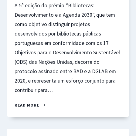
A 5ª edição do prémio “Bibliotecas:
Desenvolvimento e a Agenda 2030”, que tem
como objetivo distinguir projetos
desenvolvidos por bibliotecas públicas
portuguesas em conformidade com os 17
Objetivos para o Desenvolvimento Sustentável
(ODS) das Nações Unidas, decorre do
protocolo assinado entre BAD e a DGLAB em
2020, e representa um esforço conjunto para
contribuir para…
ESTÃO
READ MORE
ABERTAS
AS
CANDIDATURAS
PARA