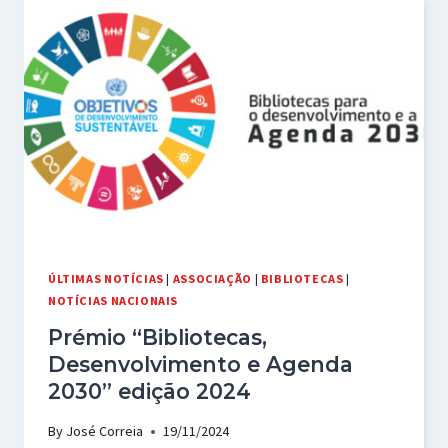
A
5ª
EDIÇÃO
DO
PRÉMIO
BIBLIOTECAS:
DESENVOLVIMENTO
E
A
AGENDA
2030
ÚLTIMAS NOTÍCIAS
|
ASSOCIAÇÃO
|
BIBLIOTECAS
|
NOTÍCIAS NACIONAIS
Prémio “Bibliotecas,
Desenvolvimento e Agenda
2030” edição 2024
By
José Correia
19/11/2024