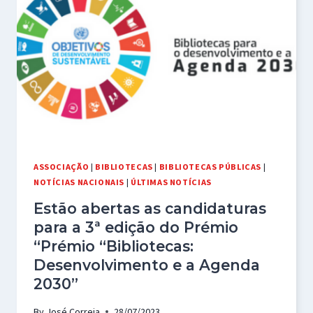
EDIÇÃO
2023
ASSOCIAÇÃO
|
BIBLIOTECAS
|
BIBLIOTECAS PÚBLICAS
|
NOTÍCIAS NACIONAIS
|
ÚLTIMAS NOTÍCIAS
Estão abertas as candidaturas
para a 3ª edição do Prémio
“Prémio “Bibliotecas:
Desenvolvimento e a Agenda
2030”
By
José Correia
28/07/2023