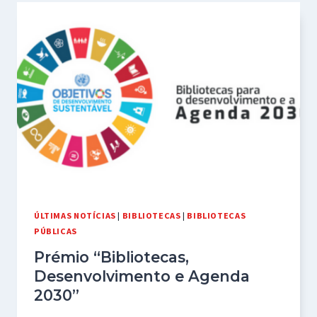
PARA
A
3ª
EDIÇÃO
DO
PRÉMIO
“PRÉMIO
“BIBLIOTECAS:
DESENVOLVIMENTO
E
A
AGENDA
ÚLTIMAS NOTÍCIAS
|
BIBLIOTECAS
|
BIBLIOTECAS
2030”
PÚBLICAS
Prémio “Bibliotecas,
Desenvolvimento e Agenda
2030”