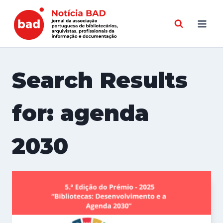
Skip
to
content
Search Results
for:
agenda
2030