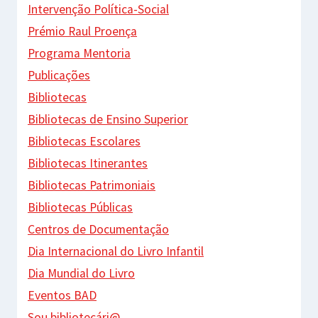
Intervenção Política-Social
Prémio Raul Proença
Programa Mentoria
Publicações
Bibliotecas
Bibliotecas de Ensino Superior
Bibliotecas Escolares
Bibliotecas Itinerantes
Bibliotecas Patrimoniais
Bibliotecas Públicas
Centros de Documentação
Dia Internacional do Livro Infantil
Dia Mundial do Livro
Eventos BAD
Sou bibliotecári@