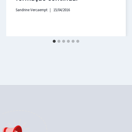
Sandrine Vercaempt
15/04/2016