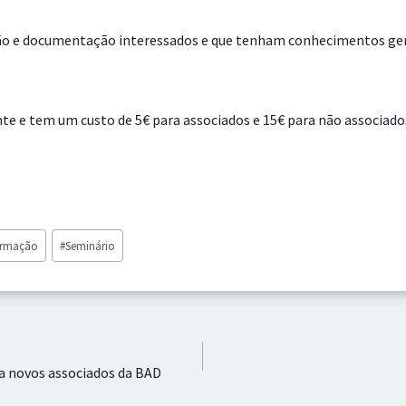
ão e documentação interessados e que tenham conhecimentos gerai
te e tem um custo de 5€ para associados e 15€ para não associado
ormação
#
Seminário
a novos associados da BAD