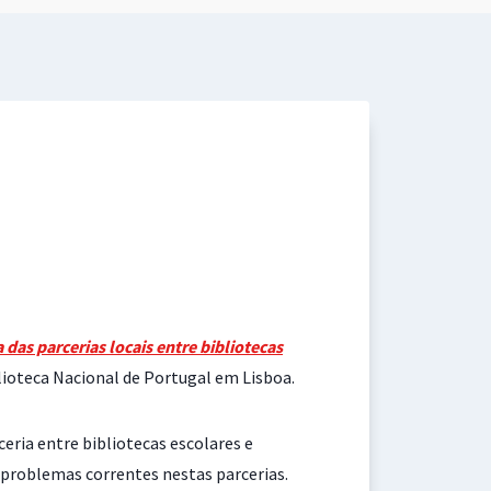
 das parcerias locais entre bibliotecas
lioteca Nacional de Portugal em Lisboa.
eria entre bibliotecas escolares e
s problemas correntes nestas parcerias.