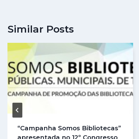
artigos
Similar Posts
“Campanha Somos Bibliotecas”
apresentada no 12º Congresso