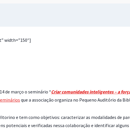
t” width=”150″]
 14 de março o seminário “
Criar comunidades inteligentes – a força
Seminários
que a associação organiza no Pequeno Auditório da Bib
Vitorino e tem como objetivos: caracterizar as modalidades de parc
ens potenciais e verificadas nessa colaboração e identificar algun