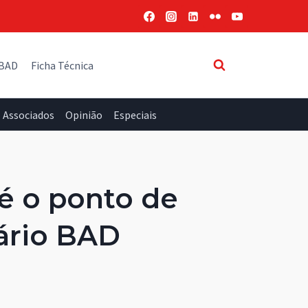
 BAD
Ficha Técnica
Associados
Opinião
Especiais
 é o ponto de
ário BAD