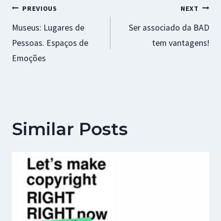
Navegação
PREVIOUS
NEXT
Museus: Lugares de
Ser associado da BAD
de
Pessoas. Espaços de
tem vantagens!
artigos
Emoções
Similar Posts