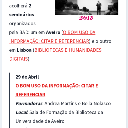
acolherá
2
seminários
organizados
pela BAD: um em
Aveiro
(
O BOM USO DA
INFORMAÇÃO: CITAR E REFERENCIAR
) e o outro
em
Lisboa
(
BIBLIOTECAS E HUMANIDADES
DIGITAIS
).
29 de Abril
O BOM USO DA INFORMAÇÃO: CITAR E
REFERENCIAR
Formadoras
: Andrea Martins e Bella Nolasco
Local
: Sala de Formação da Biblioteca da
Universidade de Aveiro