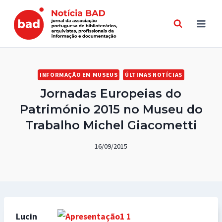
Skip
to
content
INFORMAÇÃO EM MUSEUS
ÚLTIMAS NOTÍCIAS
Jornadas Europeias do
Património 2015 no Museu do
Trabalho Michel Giacometti
16/09/2015
Lucin