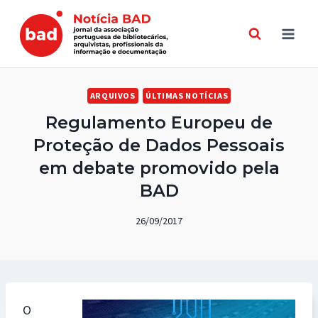
Skip
to
content
ARQUIVOS
ÚLTIMAS NOTÍCIAS
Regulamento Europeu de
Proteção de Dados Pessoais
em debate promovido pela
BAD
26/09/2017
O