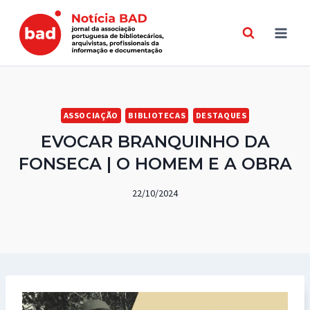
Skip
to
content
ASSOCIAÇÃO
BIBLIOTECAS
DESTAQUES
EVOCAR BRANQUINHO DA
FONSECA | O HOMEM E A OBRA
22/10/2024