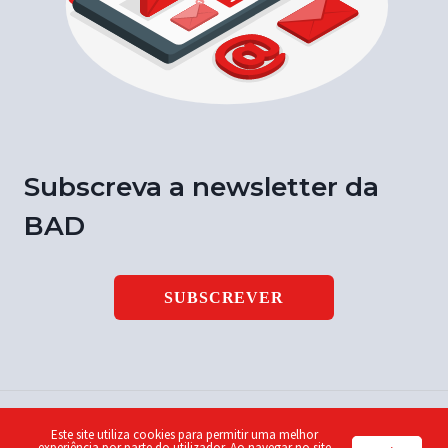
Subscreva a newsletter da
BAD
SUBSCREVER
Este site utiliza cookies para permitir uma melhor
© 2026 Notícia BAD | ISSN 1646-9003 | Design by
Piu
experiência por parte do utilizador. Ao navegar no site