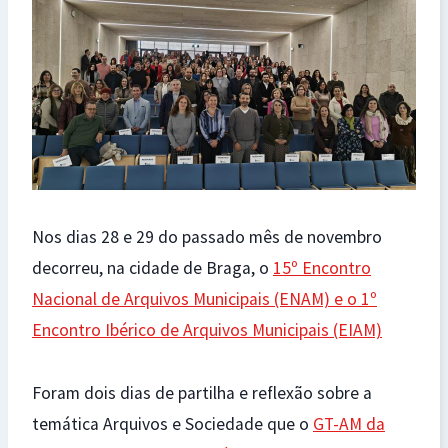
Nos dias 28 e 29 do passado mês de novembro
decorreu, na cidade de Braga, o
15º Encontro
Nacional de Arquivos Municipais (ENAM) e o 1º
Encontro Ibérico de Arquivos Municipais (EIAM)
Foram dois dias de partilha e reflexão sobre a
temática Arquivos e Sociedade que o
GT-AM da