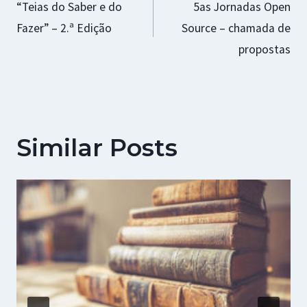
“Teias do Saber e do
5as Jornadas Open
de
Fazer” – 2.ª Edição
Source – chamada de
artigos
propostas
Similar Posts