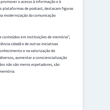
 e promover o acesso à informação e à
ais plataformas de podcast, destacam figuras
 uma modernização da comunicação
de conteúdos em instituições de memória”,
ncia cidadã e de outras iniciativas
conhecimento e na valorização do
 diversos, aumentar a consciencialização
ãos não são meros espetadores, são
 memória.