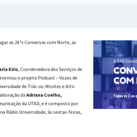
ugar as 26ªs Conversas com Norte, as
rla Eiriz
, Coordenadora dos Serviços de
resentou o projeto Podcast – Vozes de
niversidade de Trás-os-Montes e Alto
olaboração da
Adriana Coelho,
Comunicação da UTAD, e é composto por
a Rádio Universidade, às sextas-feiras,