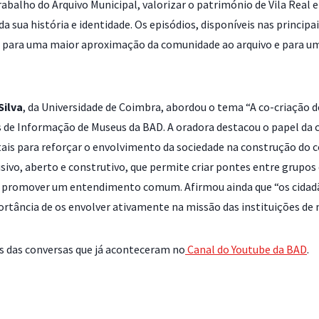
trabalho do Arquivo Municipal, valorizar o património de Vila Real
 sua história e identidade. Os episódios, disponíveis nas princip
uindo para uma maior aproximação da comunidade ao arquivo e para
Silva
, da Universidade de Coimbra, abordou o tema “A co-criação 
e Informação de Museus da BAD. A oradora destacou o papel da ciê
is para reforçar o envolvimento da sociedade na construção do 
sivo, aberto e construtivo, que permite criar pontes entre grupos
 e promover um entendimento comum. Afirmou ainda que “os cidad
rtância de os envolver ativamente na missão das instituições de
 das conversas que já aconteceram no
Canal do Youtube da BAD
.