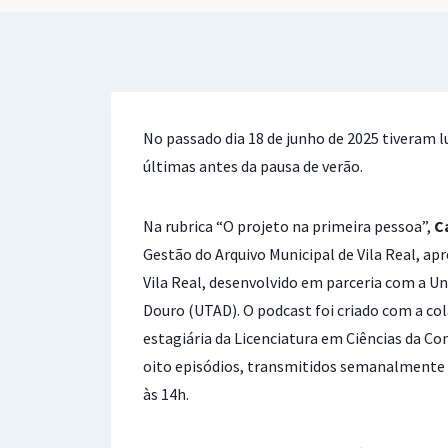
No passado dia 18 de junho de 2025 tiveram l
últimas antes da pausa de verão.
Na rubrica “O projeto na primeira pessoa”,
Ca
Gestão do Arquivo Municipal de Vila Real, ap
Vila Real, desenvolvido em parceria com a U
Douro (UTAD). O podcast foi criado com a c
estagiária da Licenciatura em Ciências da 
oito episódios, transmitidos semanalmente n
às 14h.