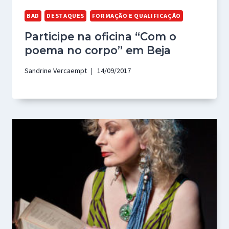
BAD
DESTAQUES
FORMAÇÃO E QUALIFICAÇÃO
Participe na oficina “Com o
poema no corpo” em Beja
Sandrine Vercaempt
14/09/2017