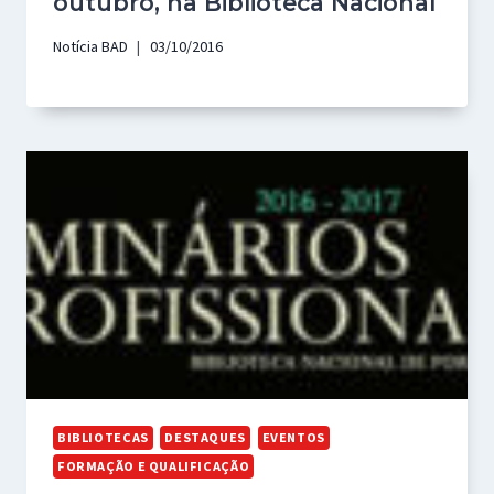
outubro, na Biblioteca Nacional
Notícia BAD
03/10/2016
BIBLIOTECAS
DESTAQUES
EVENTOS
FORMAÇÃO E QUALIFICAÇÃO