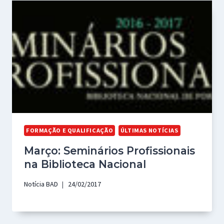
FORMAÇÃO E QUALIFICAÇÃO
ÚLTIMAS NOTÍCIAS
Março: Seminários Profissionais
na Biblioteca Nacional
Notícia BAD
24/02/2017