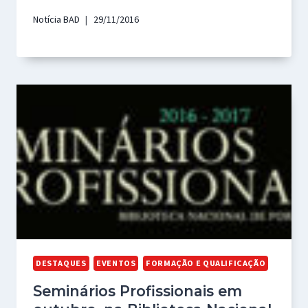
Notícia BAD
29/11/2016
DESTAQUES
EVENTOS
FORMAÇÃO E QUALIFICAÇÃO
Seminários Profissionais em