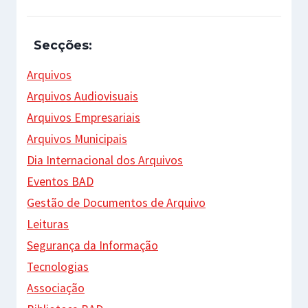
Secções:
Arquivos
Arquivos Audiovisuais
Arquivos Empresariais
Arquivos Municipais
Dia Internacional dos Arquivos
Eventos BAD
Gestão de Documentos de Arquivo
Leituras
Segurança da Informação
Tecnologias
Associação