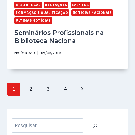
BIBLIOTECAS
DESTAQUES
EVENTOS
FORMAÇÃO E QUALIFICAÇÃO
NOTÍCIAS NACIONAIS
ÚLTIMAS NOTÍCIAS
Seminários Profissionais na
Biblioteca Nacional
Notícia BAD
05/06/2016
Page
Next
1
2
3
4
navigation
Page
Pesquisar