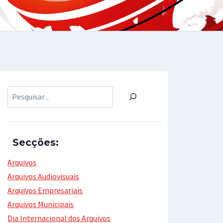
Pesquisar
Secções:
Arquivos
Arquivos Audiovisuais
Arquivos Empresariais
Arquivos Municipais
Dia Internacional dos Arquivos