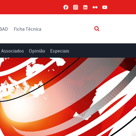
 BAD
Ficha Técnica
Associados
Opinião
Especiais