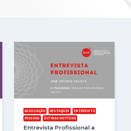
ASSOCIAÇÃO
DESTAQUES
ENTREVISTA
PESSOAS
ÚLTIMAS NOTÍCIAS
Entrevista Profissional a