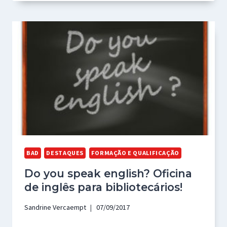
BAD
DESTAQUES
FORMAÇÃO E QUALIFICAÇÃO
Do you speak english? Oficina
de inglês para bibliotecários!
Sandrine Vercaempt
07/09/2017