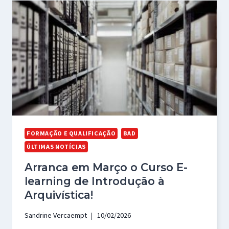
FORMAÇÃO E QUALIFICAÇÃO
BAD
ÚLTIMAS NOTÍCIAS
Arranca em Março o Curso E-
learning de Introdução à
Arquivística!
Sandrine Vercaempt
10/02/2026