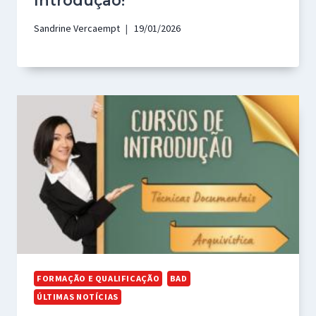
Introdução!
Sandrine Vercaempt
19/01/2026
FORMAÇÃO E QUALIFICAÇÃO
BAD
ÚLTIMAS NOTÍCIAS