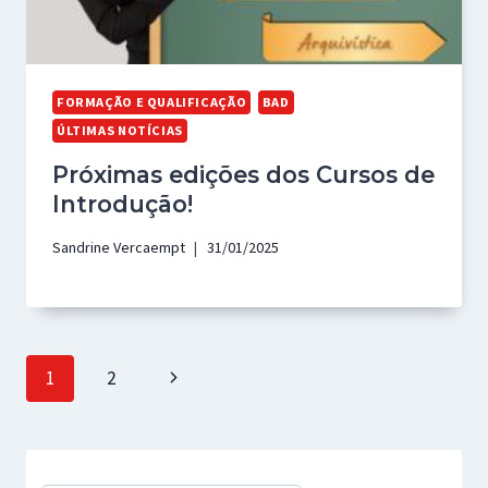
FORMAÇÃO E QUALIFICAÇÃO
BAD
ÚLTIMAS NOTÍCIAS
Próximas edições dos Cursos de
Introdução!
Sandrine Vercaempt
31/01/2025
Page
Next
1
2
navigation
Page