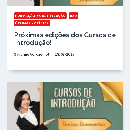
FORMAÇÃO E QUALIFICAÇÃO
BAD
ÚLTIMAS NOTÍCIAS
Próximas edições dos Cursos de
Introdução!
Sandrine Vercaempt
18/03/2025