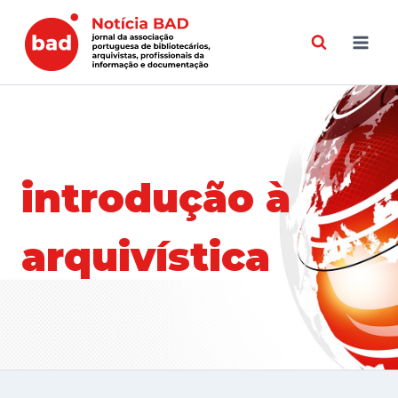
Skip
to
content
introdução à
arquivística