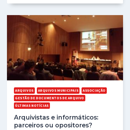
ARQUIVOS
ARQUIVOS MUNICIPAIS
ASSOCIAÇÃO
GESTÃO DE DOCUMENTOS DE ARQUIVO
ÚLTIMAS NOTÍCIAS
Arquivistas e informáticos:
parceiros ou opositores?