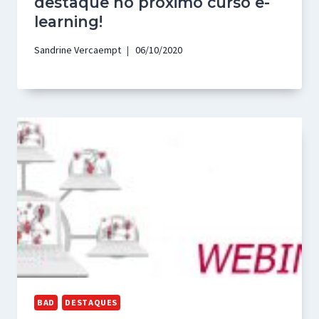
destaque no próximo curso e-
learning!
Sandrine Vercaempt
06/10/2020
BAD
DESTAQUES