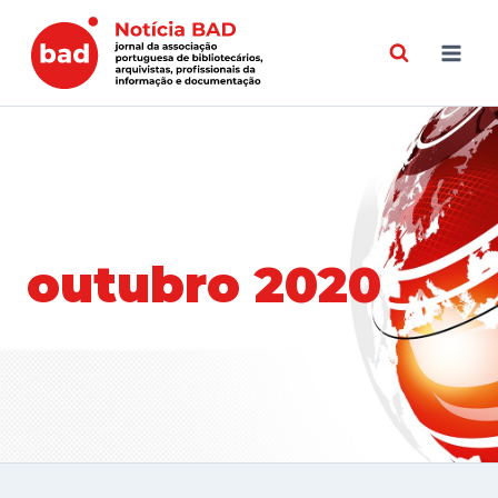
Skip
to
content
outubro 2020