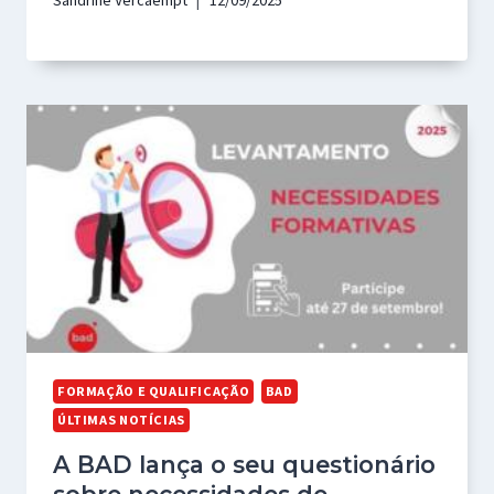
Sandrine Vercaempt
12/09/2025
FORMAÇÃO E QUALIFICAÇÃO
BAD
ÚLTIMAS NOTÍCIAS
A BAD lança o seu questionário